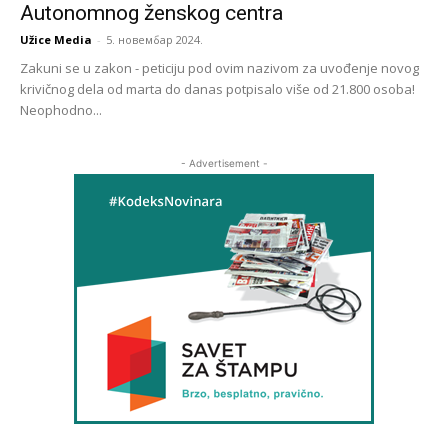
Autonomnog ženskog centra
Užice Media
-
5. новембар 2024.
Zakuni se u zakon - peticiju pod ovim nazivom za uvođenje novog
krivičnog dela od marta do danas potpisalo više od 21.800 osoba!
Neophodno...
- Advertisement -