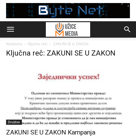
Naslovna
Ključne reči
ZAKUNI SE U ZAKON
Ključna reč: ZAKUNI SE U ZAKON
Društvo
ZAKUNI SE U ZAKON Kampanja