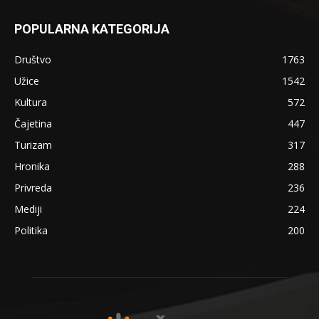
POPULARNA KATEGORIJA
Društvo
1763
Užice
1542
Kultura
572
Čajetina
447
Turizam
317
Hronika
288
Privreda
236
Mediji
224
Politika
200