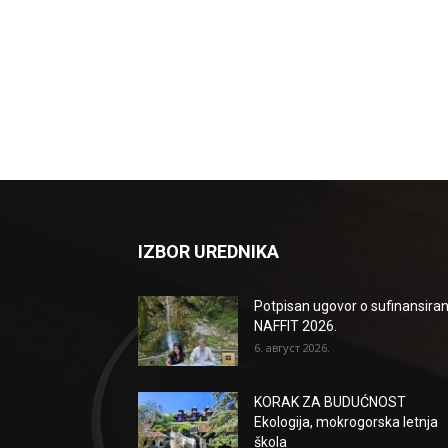
IZBOR UREDNIKA
Potpisan ugovor o sufinansiran
NAFFIT 2026.
6. август 2026.
KORAK ZA BUDUĆNOST
Ekologija, mokrogorska letnja
škola