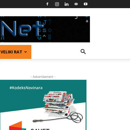
VELIKI RAT
- Advertisement -