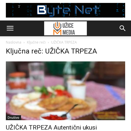
Naslovna
Ključne reči
UŽIČKA TRPEZA
Ključna reč: UŽIČKA TRPEZA
Društvo
UŽIČKA TRPEZA Autentični ukusi