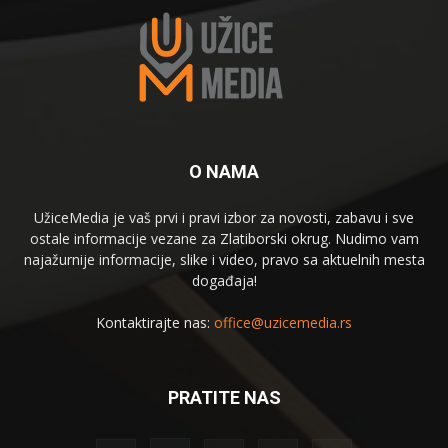
O NAMA
UžiceMedia je vaš prvi i pravi izbor za novosti, zabavu i sve
ostale informacije vezane za Zlatiborski okrug. Nudimo vam
najažurnije informacije, slike i video, pravo sa aktuelnih mesta
događaja!
Kontaktirajte nas:
office@uzicemedia.rs
PRATITE NAS