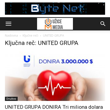
Naslovna
Ključne reči
UNITED GRUPA
Ključna reč: UNITED GRUPA
Društvo
UNITED GRUPA DONIRA Tri miliona dolara