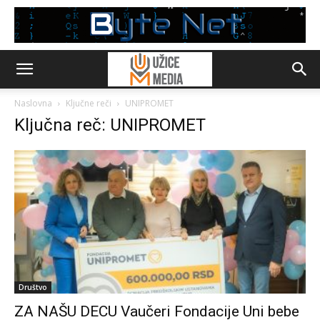
Naslovna
Ključne reči
UNIPROMET
Ključna reč: UNIPROMET
Društvo
ZA NAŠU DECU Vaučeri Fondacije Uni bebe