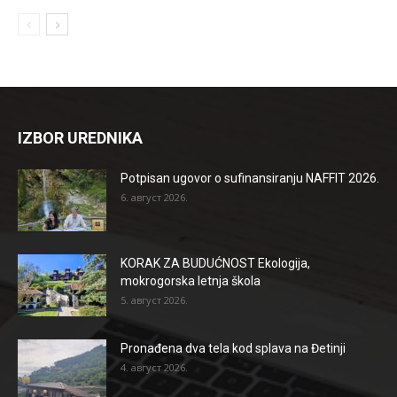
IZBOR UREDNIKA
Potpisan ugovor o sufinansiranju NAFFIT 2026.
6. август 2026.
KORAK ZA BUDUĆNOST Ekologija,
mokrogorska letnja škola
5. август 2026.
Pronađena dva tela kod splava na Đetinji
4. август 2026.