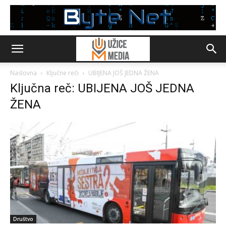
Naslovna
Ključne reči
UBIJENA JOŠ JEDNA ŽENA
Ključna reč: UBIJENA JOŠ JEDNA
ŽENA
Društvo