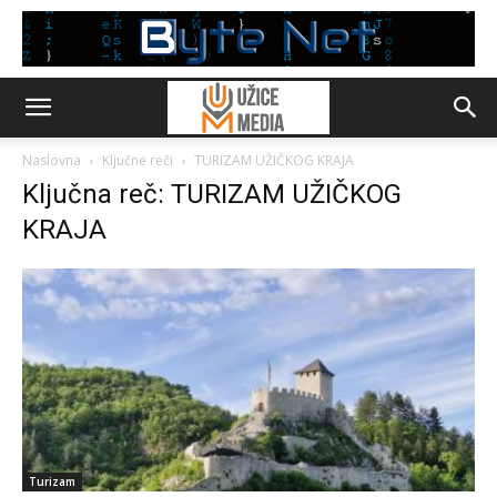
Naslovna
Ključne reči
TURIZAM UŽIČKOG KRAJA
Ključna reč: TURIZAM UŽIČKOG
KRAJA
Turizam