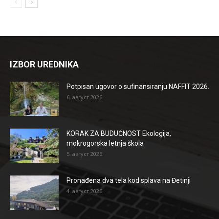
IZBOR UREDNIKA
Potpisan ugovor o sufinansiranju NAFFIT 2026.
6. август 2026.
KORAK ZA BUDUĆNOST Ekologija,
mokrogorska letnja škola
5. август 2026.
Pronađena dva tela kod splava na Đetinji
4. август 2026.