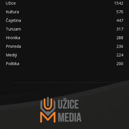
Užice
1542
Kultura
570
Čajetina
447
Turizam
317
Hronika
288
Privreda
236
Mediji
224
Politika
200