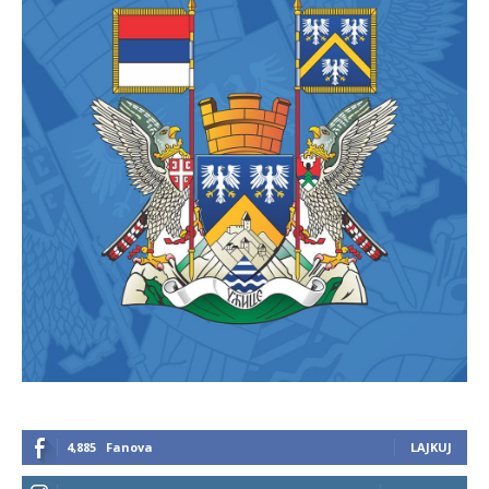
4,885
Fanova
LAJKUJ