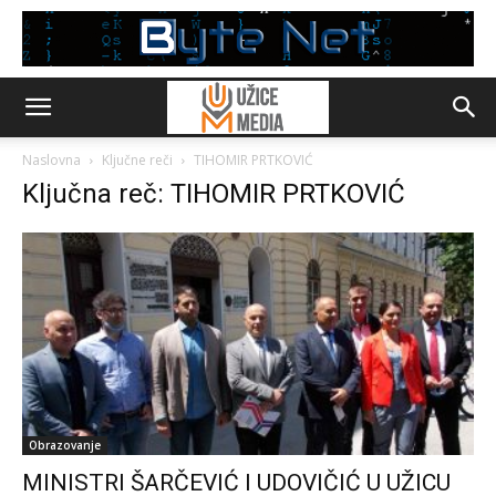
Naslovna
Ključne reči
TIHOMIR PRTKOVIĆ
Ključna reč: TIHOMIR PRTKOVIĆ
Obrazovanje
MINISTRI ŠARČEVIĆ I UDOVIČIĆ U UŽICU