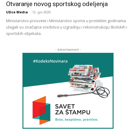
Otvaranje novog sportskog odeljenja
Užice Media
-
12. јун 2020.
Ministarstvo prosvete i Ministarstvo sporta u proteklim godinama
ulagali su značajna sredstva u izgradnju i rekonstrukciju školskih i
sportskih objekata.
- Advertisement -