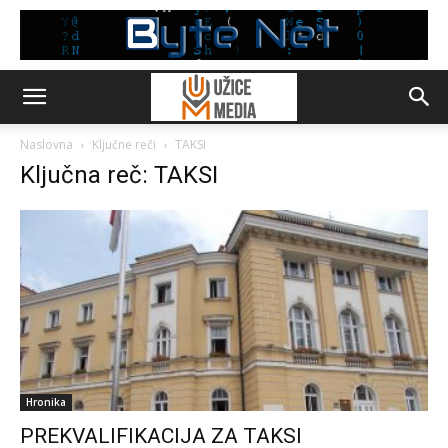
Naslovna
Ključne reči
TAKSI
Ključna reč: TAKSI
Hronika
PREKVALIFIKACIJA ZA TAKSI