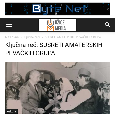
Naslovna
Ključne reči
SUSRETI AMATERSKIH PEVAČKIH GRUPA
Ključna reč: SUSRETI AMATERSKIH
PEVAČKIH GRUPA
Kultura