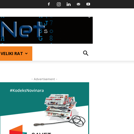
VELIKI RAT
- Advertisement -