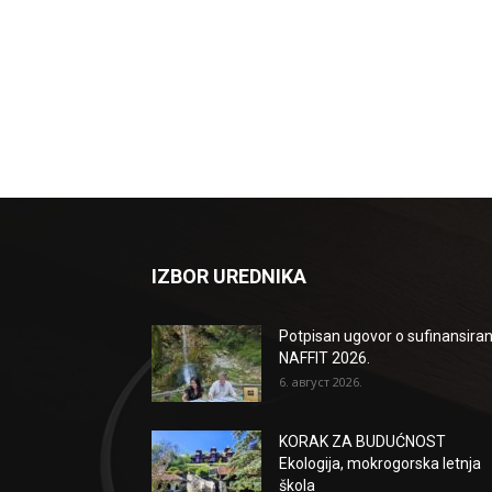
IZBOR UREDNIKA
Potpisan ugovor o sufinansiran
NAFFIT 2026.
6. август 2026.
KORAK ZA BUDUĆNOST
Ekologija, mokrogorska letnja
škola