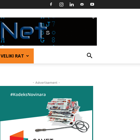
VELIKI RAT
- Advertisement -