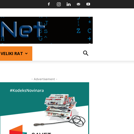
VELIKI RAT
- Advertisement -