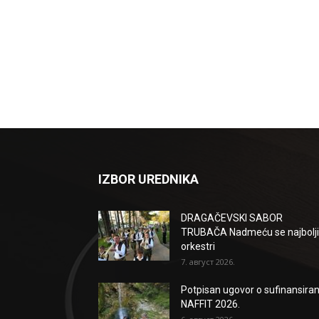
IZBOR UREDNIKA
DRAGAČEVSKI SABOR
TRUBAČA Nadmeću se najbolji
orkestri
7. август 2026.
Potpisan ugovor o sufinansiran
NAFFIT 2026.