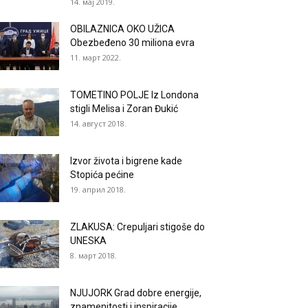
14. мај 2019.
OBILAZNICA OKO UŽICA
Obezbeđeno 30 miliona evra
11. март 2022.
TOMETINO POLJE Iz Londona
stigli Melisa i Zoran Đukić
14. август 2018.
Izvor života i bigrene kade
Stopića pećine
19. април 2018.
ZLAKUSA: Crepuljari stigoše do
UNESKA
8. март 2018.
NJUJORK Grad dobre energije,
znamenitosti i inspiracije