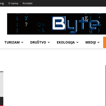
ing
O nama
Kontakt
TURIZAM
DRUŠTVO
EKOLOGIJA
MEDIJI