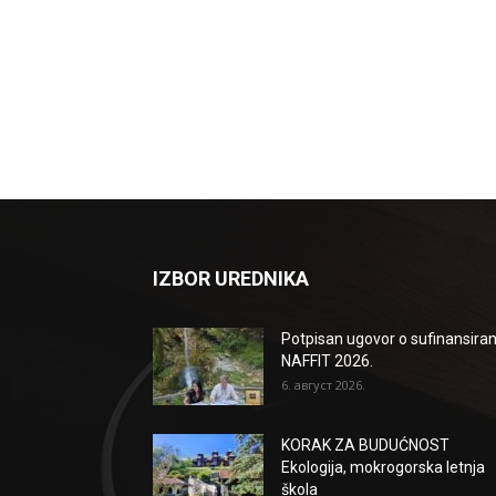
IZBOR UREDNIKA
Potpisan ugovor o sufinansiran
NAFFIT 2026.
6. август 2026.
KORAK ZA BUDUĆNOST
Ekologija, mokrogorska letnja
škola