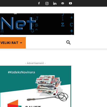
VELIKI RAT
- Advertisement -