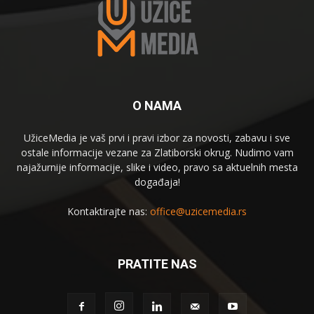
O NAMA
UžiceMedia je vaš prvi i pravi izbor za novosti, zabavu i sve
ostale informacije vezane za Zlatiborski okrug. Nudimo vam
najažurnije informacije, slike i video, pravo sa aktuelnih mesta
događaja!
Kontaktirajte nas:
office@uzicemedia.rs
PRATITE NAS