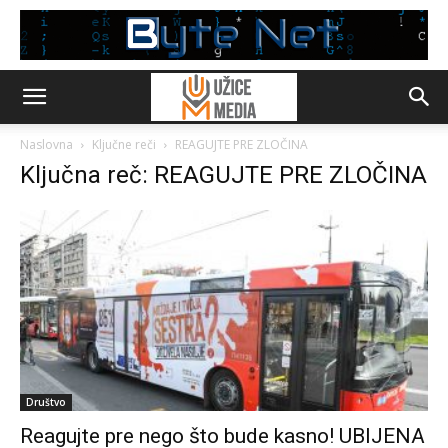
Naslovna
Ključne reči
REAGUJTE PRE ZLOČINA
Ključna reč: REAGUJTE PRE ZLOČINA
Društvo
Reagujte pre nego što bude kasno! UBIJENA