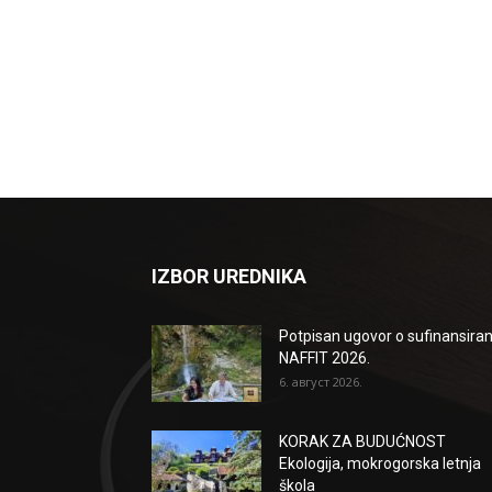
IZBOR UREDNIKA
Potpisan ugovor o sufinansiran
NAFFIT 2026.
6. август 2026.
KORAK ZA BUDUĆNOST
Ekologija, mokrogorska letnja
škola