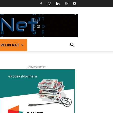
VELIKI RAT
- Advertisement -