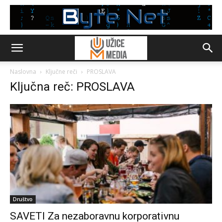
Naslovna
Ključne reči
PROSLAVA
Ključna reč: PROSLAVA
Društvo
SAVETI Za nezaboravnu korporativnu