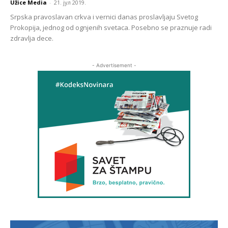
Užice Media
-
21. јул 2019.
Srpska pravoslavan crkva i vernici danas proslavljaju Svetog
Prokopija, jednog od ognjenih svetaca. Posebno se praznuje radi
zdravlja dece.
- Advertisement -