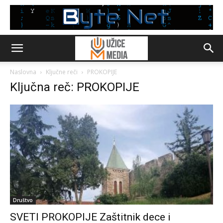
Naslovna
Ključne reči
PROKOPIJE
Ključna reč: PROKOPIJE
Društvo
SVETI PROKOPIJE Zaštitnik dece i