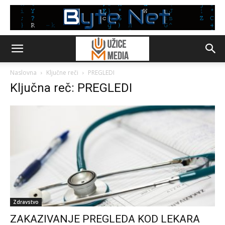
Naslovna
Ključne reči
PREGLEDI
Ključna reč: PREGLEDI
Zdravstvo
ZAKAZIVANJE PREGLEDA KOD LEKARA