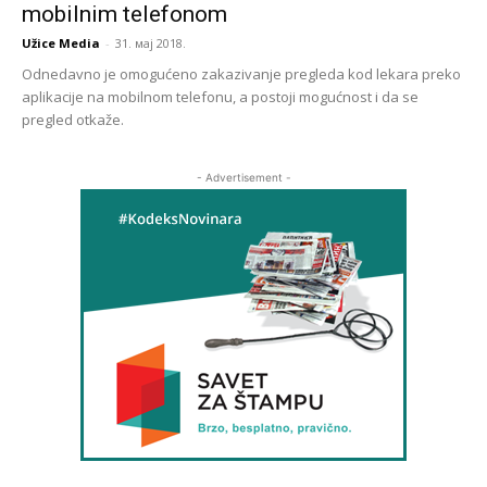
mobilnim telefonom
Užice Media
-
31. мај 2018.
Odnedavno je omogućeno zakazivanje pregleda kod lekara preko
aplikacije na mobilnom telefonu, a postoji mogućnost i da se
pregled otkaže.
- Advertisement -