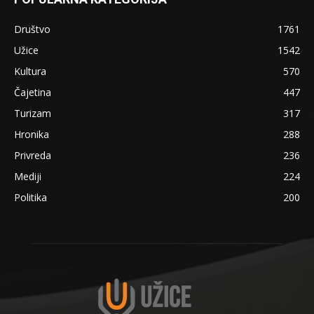
Društvo
1761
Užice
1542
Kultura
570
Čajetina
447
Turizam
317
Hronika
288
Privreda
236
Mediji
224
Politika
200