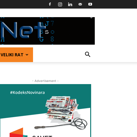
VELIKI RAT
- Advertisement -