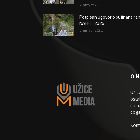
7. август 2026.
Potpisan ugovor o sufinansiran
NAFFIT 2026.
6. август 2026.
O 
Užic
osta
naja
doga
Kont