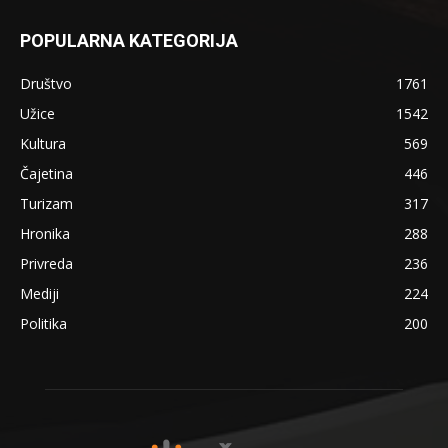
POPULARNA KATEGORIJA
Društvo
1761
Užice
1542
Kultura
569
Čajetina
446
Turizam
317
Hronika
288
Privreda
236
Mediji
224
Politika
200