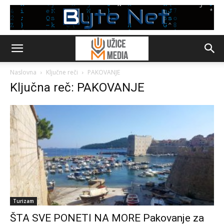
Naslovna
Ključne reči
PAKOVANJE
Ključna reč: PAKOVANJE
Turizam
ŠTA SVE PONETI NA MORE Pakovanje za