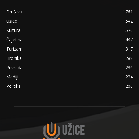
Društvo
1761
Užice
1542
Kultura
570
Čajetina
447
Turizam
317
Hronika
288
Privreda
236
Mediji
224
Politika
200