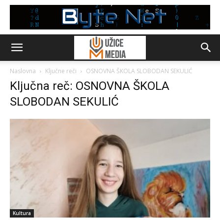
Naslovna
Ključne reči
OSNOVNA ŠKOLA SLOBODAN SEKULIĆ
Ključna reč: OSNOVNA ŠKOLA
SLOBODAN SEKULIĆ
Kultura