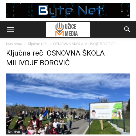
Naslovna
Ključne reči
OSNOVNA ŠKOLA MILIVOJE BOROVIĆ
Ključna reč: OSNOVNA ŠKOLA
MILIVOJE BOROVIĆ
Društvo