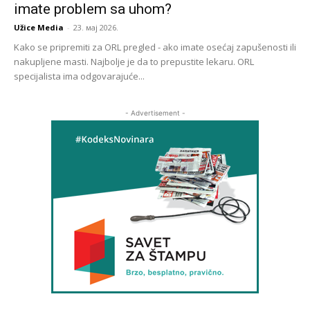
imate problem sa uhom?
Užice Media
-
23. мај 2026.
Kako se pripremiti za ORL pregled - ako imate osećaj zapušenosti ili
nakupljene masti. Najbolje je da to prepustite lekaru. ORL
specijalista ima odgovarajuće...
- Advertisement -