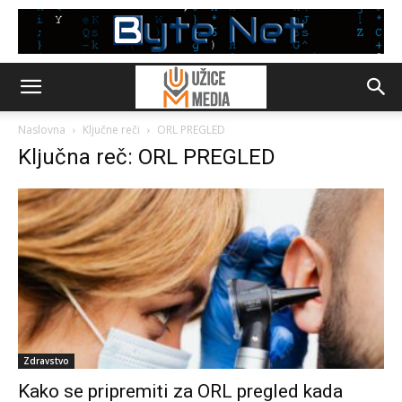
Naslovna
Ključne reči
ORL PREGLED
Ključna reč: ORL PREGLED
Zdravstvo
Kako se pripremiti za ORL pregled kada