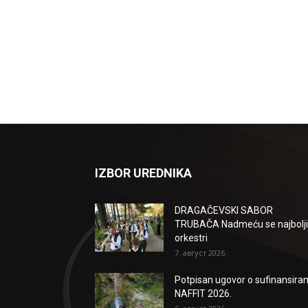
IZBOR UREDNIKA
DRAGAČEVSKI SABOR
TRUBAČA Nadmeću se najbolji
orkestri
7. август 2026.
Potpisan ugovor o sufinansiran
NAFFIT 2026.