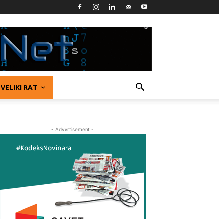
VELIKI RAT
- Advertisement -