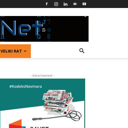
VELIKI RAT
- Advertisement -