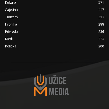
Kultura
571
Čajetina
447
Turizam
317
Hronika
288
Privreda
236
Mediji
224
Politika
200