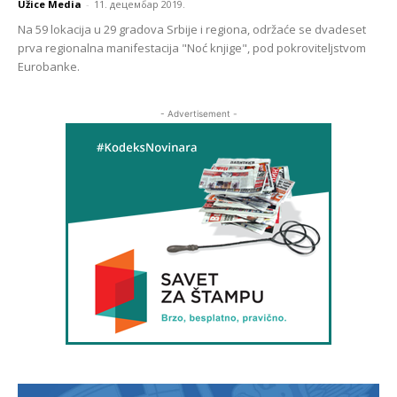
Užice Media
-
11. децембар 2019.
Na 59 lokacija u 29 gradova Srbije i regiona, održaće se dvadeset
prva regionalna manifestacija "Noć knjige", pod pokroviteljstvom
Eurobanke.
- Advertisement -