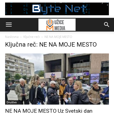
Naslovna
Ključne reči
NE NA MOJE MESTO
Ključna reč: NE NA MOJE MESTO
Društvo
NE NA MOJE MESTO Uz Svetski dan