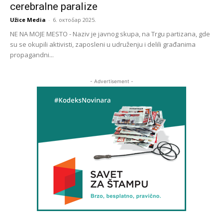
cerebralne paralize
Užice Media
-
6. октобар 2025.
NE NA MOJE MESTO - Naziv je javnog skupa, na Trgu partizana, gde
su se okupili aktivisti, zaposleni u udruženju i delili građanima
propagandni...
- Advertisement -