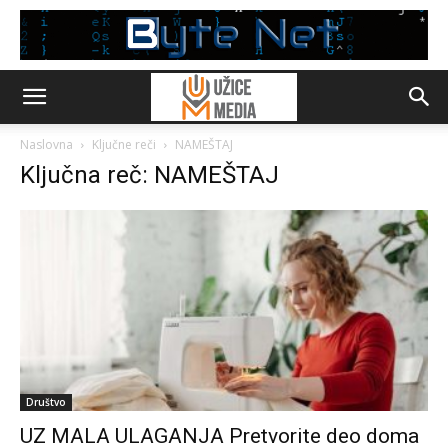
Naslovna
Ključne reči
NAMEŠTAJ
Ključna reč: NAMEŠTAJ
Društvo
UZ MALA ULAGANJA Pretvorite deo doma