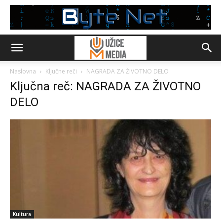
Naslovna
Ključne reči
NAGRADA ZA ŽIVOTNO DELO
Ključna reč: NAGRADA ZA ŽIVOTNO
DELO
Kultura