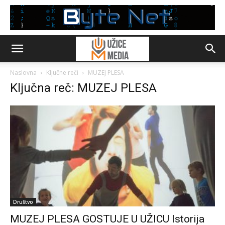
Naslovna
Ključne reči
MUZEJ PLESA
Ključna reč: MUZEJ PLESA
Društvo
MUZEJ PLESA GOSTUJE U UŽICU Istorija