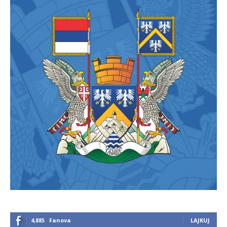
4,885
Fanova
LAJKUJ