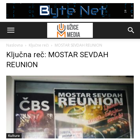
Naslovna
Ključne reči
MOSTAR SEVDAH REUNION
Ključna reč: MOSTAR SEVDAH
REUNION
Kultura