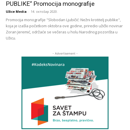
PUBLIKE“ Promocija monografije
Užice Media
-
14. октобар 2020.
Promocija monografije "Slobodan Ljubičić: Nežni krotitelj publike",
koja je izašla početkom oktobra ove godine, priredio užički novinar
Zoran Jeremić, održaće se večeras u holu Narodnog pozorišta u
Užicu.
- Advertisement -