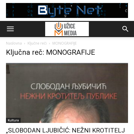
Naslovna
Ključne reči
MONOGRAFIJE
Ključna reč: MONOGRAFIJE
Kultura
„SLOBODAN LJUBIČIĆ: NEŽNI KROTITELJ