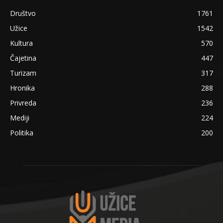
Društvo
1761
Užice
1542
Kultura
570
Čajetina
447
Turizam
317
Hronika
288
Privreda
236
Mediji
224
Politika
200