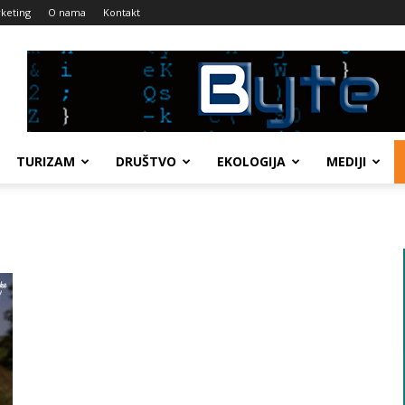
keting
O nama
Kontakt
TURIZAM
DRUŠTVO
EKOLOGIJA
MEDIJI