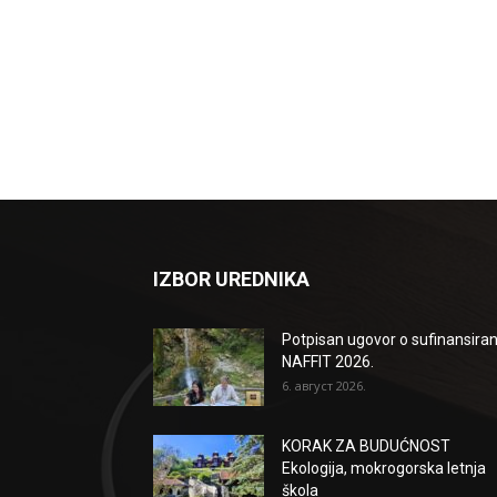
IZBOR UREDNIKA
Potpisan ugovor o sufinansiran
NAFFIT 2026.
6. август 2026.
KORAK ZA BUDUĆNOST
Ekologija, mokrogorska letnja
škola