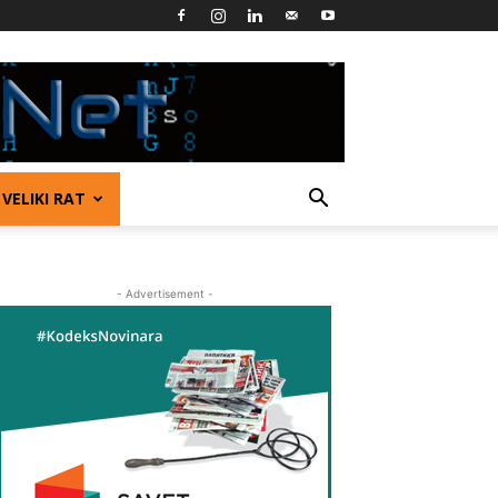
VELIKI RAT
- Advertisement -