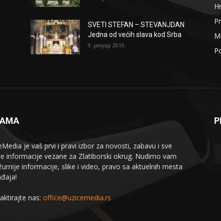
H
Pr
SVETI STEFAN – STEVANJDAN
Jedna od većih slava kod Srba
Me
9. јануар 2019.
Po
NAMA
P
eMedia je vaš prvi i pravi izbor za novosti, zabavu i sve
le informacije vezane za Zlatiborski okrug. Nudimo vam
žurnije informacije, slike i video, pravo sa aktuelnih mesta
đaja!
aktirajte nas:
office@uzicemedia.rs