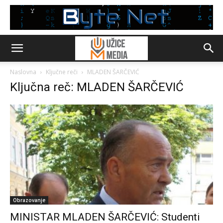
Naslovna
Ključne reči
MLADEN ŠARČEVIĆ
Ključna reč: MLADEN ŠARČEVIĆ
Obrazovanje
MINISTAR MLADEN ŠARČEVIĆ: Studenti