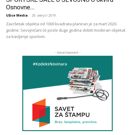
Osnovne...
Užice Media
-
20. август 2019.
Završetak objekta od 1000 kvadrata planiran je za mart 2020.
godine. Sevojničani će posle dugo godina dobiti moderan objekat
za bavljenje sportom.
- Advertisement -