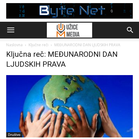
Naslovna
Ključne reči
MEĐUNARODNI DAN LJUDSKIH PRAVA
Ključna reč: MEĐUNARODNI DAN
LJUDSKIH PRAVA
Društvo