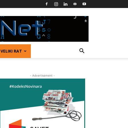
VELIKI RAT
- Advertisement -