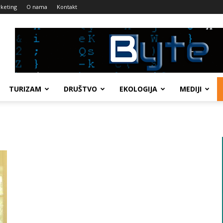
keting
O nama
Kontakt
TURIZAM
DRUŠTVO
EKOLOGIJA
MEDIJI