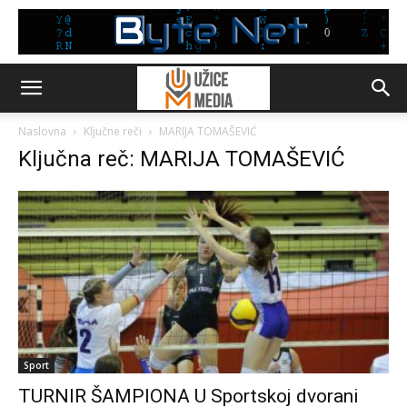
Naslovna
Ključne reči
MARIJA TOMAŠEVIĆ
Ključna reč: MARIJA TOMAŠEVIĆ
Sport
TURNIR ŠAMPIONA U Sportskoj dvorani