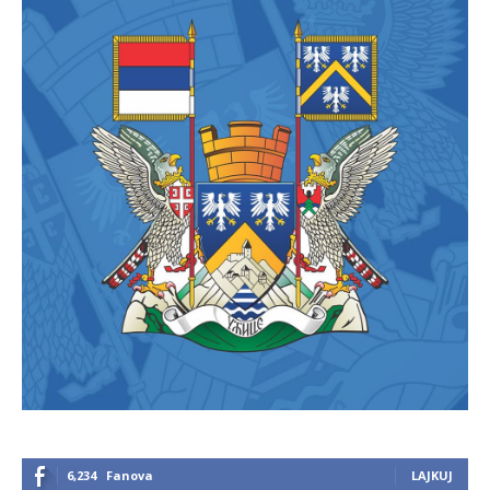
6,234
Fanova
LAJKUJ