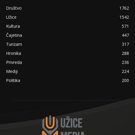
Društvo
1762
Užice
1542
Kultura
571
Čajetina
447
Turizam
317
Hronika
288
Privreda
236
Mediji
224
Politika
200