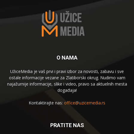
O NAMA
UžiceMedia je vaš prvi i pravi izbor za novosti, zabavu i sve
ostale informacije vezane za Zlatiborski okrug. Nudimo vam
najažurnije informacije, slike i video, pravo sa aktuelnih mesta
događaja!
Kontaktirajte nas:
office@uzicemedia.rs
PRATITE NAS