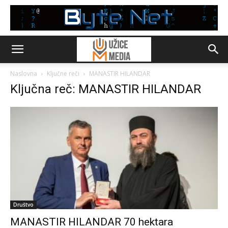
Naslovna
Ključne reči
MANASTIR HILANDAR
Ključna reč: MANASTIR HILANDAR
Društvo
MANASTIR HILANDAR 70 hektara