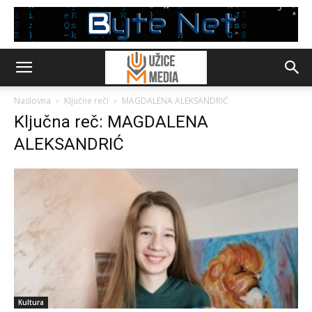
Naslovna
Ključne reči
MAGDALENA ALEKSANDRIĆ
Ključna reč: MAGDALENA
ALEKSANDRIĆ
Kultura