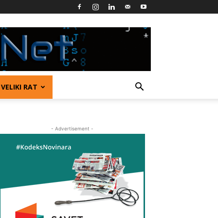
VELIKI RAT
- Advertisement -