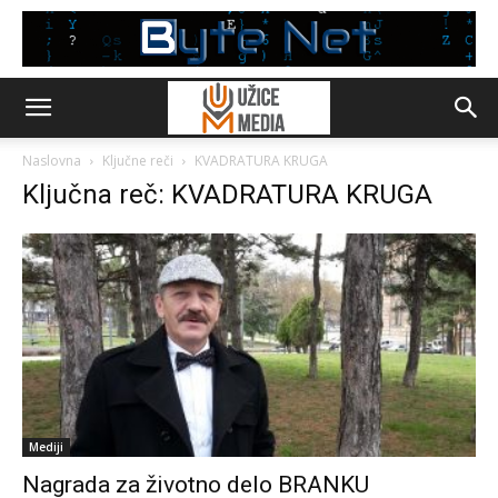
Naslovna
Ključne reči
KVADRATURA KRUGA
Ključna reč: KVADRATURA KRUGA
Mediji
Nagrada za životno delo BRANKU